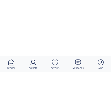
ACCUEIL
COMPTE
FAVORIS
MESSAGES
AIDE