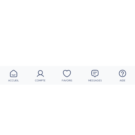
ACCUEIL
COMPTE
FAVORIS
MESSAGES
AIDE