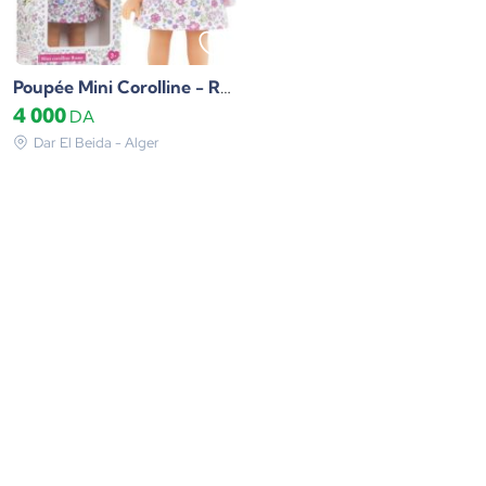
Poupée Mini Corolline - Romy Corolle
4 000
DA
Dar El Beida - Alger