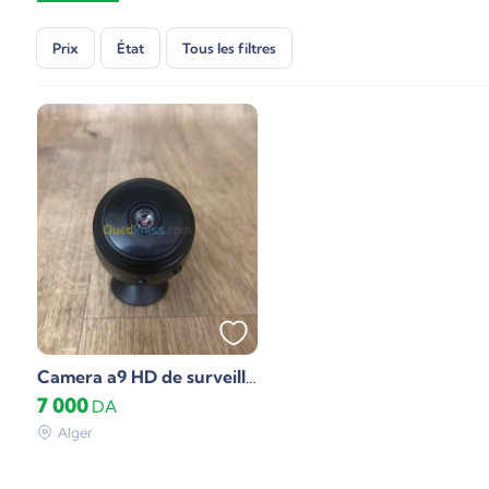
Prix
État
Tous les filtres
Camera a9 HD de surveillance
7 000
DA
Alger