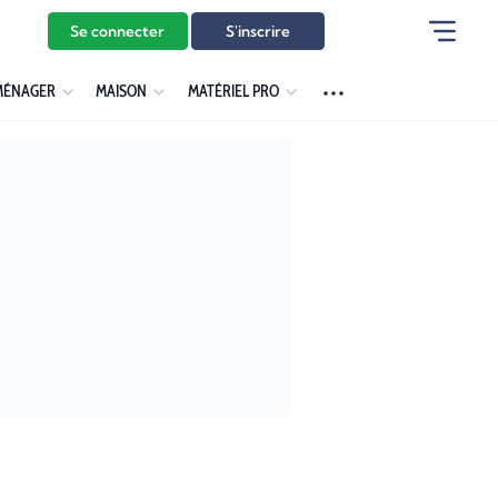
Se connecter
S'inscrire
MÉNAGER
MAISON
MATÉRIEL PRO