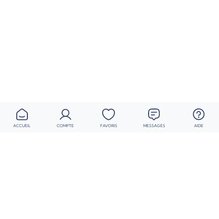
ACCUEIL
COMPTE
FAVORIS
MESSAGES
AIDE