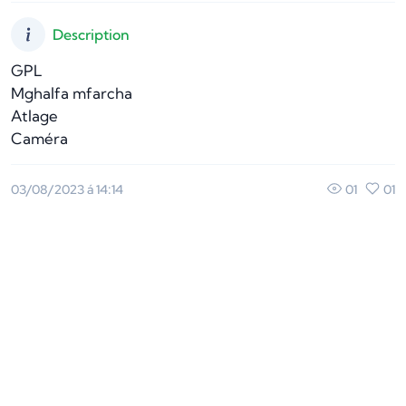
Description
GPL

Mghalfa mfarcha

Atlage 

Caméra
01
01
03/08/2023 á 14:14