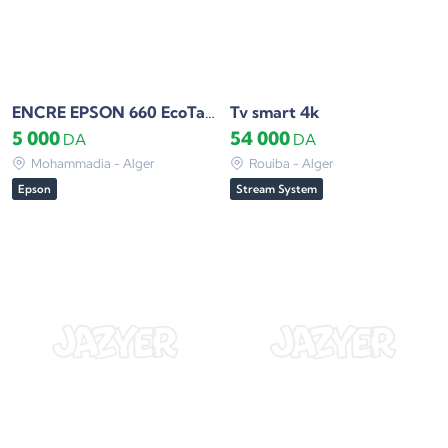
Tv smart 4k
ENCRE EPSON 660 EcoTank
5 000
54 000
DA
DA
Mohammadia - Alger
Rouiba - Alger
Epson
Stream System