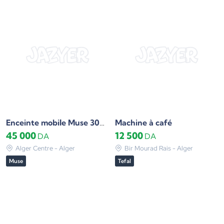
Machine à café
Enceinte mobile Muse 300W
45 000
12 500
DA
DA
Alger Centre - Alger
Bir Mourad Rais - Alger
Muse
Tefal